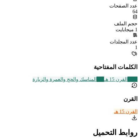
عدد الصفحات
64
حجم الملف
1 ميجابايت
عدد المجلدات
1
الكلمات المفتاحية
2463
القرن 15 هـ
315
المناسك والحج والعمرة والزيارة
القرن
القرن 15 هـ
روابط التحميل