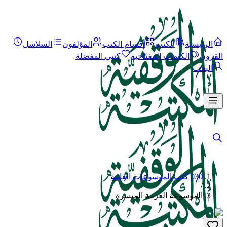
الرئيسية
الكتب
أقسام الكتب
المؤلفون
السلاسل
القرون
الكلمات المفتاحية
كتبي المفضلة
البحث
030 كتب الموسوعات العامة
/
الموسوعة العربية الميسرة