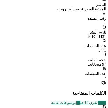
الناشر
المكتبة العصرية (صيدا - بيروت)
رقم النسخة
1
تاريخ النشر
1431 - 2010
عدد الصفحات
3771
حجم الملف
97 ميجابايت
عدد المجلدات
7
الكلمات المفتاحية
2463
القرن 15 هـ
22
موسوعات عامة