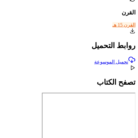
القرن
القرن 15 هـ
روابط التحميل
تحميل الموسوعة
تصفح الكتاب