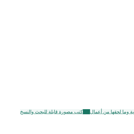
زية وما لحقها من أعمال
105
كتب مصورة قابلة للبحث والنسخ