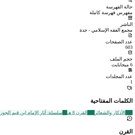
حالة الفهرسة
مفهرس فهرسة كاملة
الناشر
مجمع الفقه الإسلامي - جدة
عدد الصفحات
603
حجم الملف
6 ميجابايت
عدد المجلدات
1
الكلمات المفتاحية
124
الأذكار والشعائر
721
القرن 8 هـ
36
سلسلة: آثار الإمام ابن قيم الجو
القرن