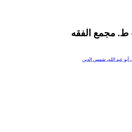
 ط. مجمع الفقه
 أبو عبد الله، شمس الدين