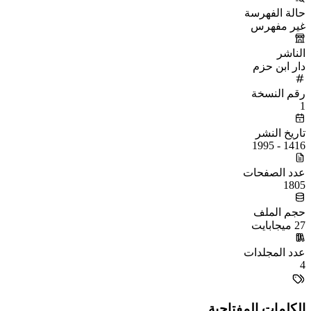
حالة الفهرسة
غير مفهرس
الناشر
دار ابن حزم
رقم النسخة
1
تاريخ النشر
1416 - 1995
عدد الصفحات
1805
حجم الملف
27 ميجابايت
عدد المجلدات
4
الكلمات المفتاحية