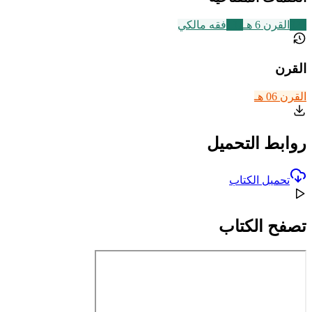
325
القرن 6 هـ
137
فقه مالكي
القرن
القرن 06 هـ
روابط التحميل
تحميل الكتاب
تصفح الكتاب