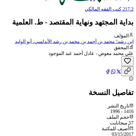
217.2 كتب الفقه المالكي
بداية المجتهد ونهاية المقتصد - ط. العلمية
المؤلف
ابن رشد؛ محمد بن أحمد بن محمد بن رشد الأندلسي، أبو الوليد
المحقق
علي محمد معوض - عادل أحمد عبد الموجود
تفاصيل النسخة
تاريخ النشر
1416 - 1996
حجم الملف
57 ميجابايت
أُضيف للمكتبة
03/15/2017