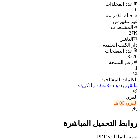
عدد المجلدات
6
حالة الفهرسة
غير مفهرس
المشاهدات
27K
الناشر
دار الكتب العلمية
عدد الصفحات
3226
رقم النسخة
1
الكلمات المفتاحية
#
القرن 6 هـ
325
#
فقه مالكي
137
القرن
القرن 06 هـ
روابط التحميل المباشرة
صيغة الملفات: PDF