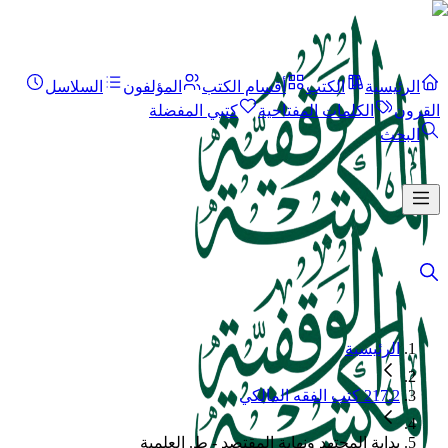
الرئيسية
الكتب
أقسام الكتب
المؤلفون
السلاسل
القرون
الكلمات المفتاحية
كتبي المفضلة
البحث
الرئيسية
217.2 كتب الفقه المالكي
بداية المجتهد ونهاية المقتصد - ط. العلمية