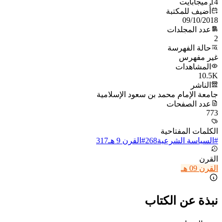
14 ميجابايت
أُضيف للمكتبة
09/10/2018
عدد المجلدات
2
حالة الفهرسة
غير مفهرس
المشاهدات
10.5K
الناشر
جامعة الإمام محمد بن سعود الإسلامية
عدد الصفحات
773
الكلمات المفتاحية
#
السياسة الشرعية
268
#
القرن 9 هـ
317
القرن
القرن 09 هـ
نبذة عن الكتاب