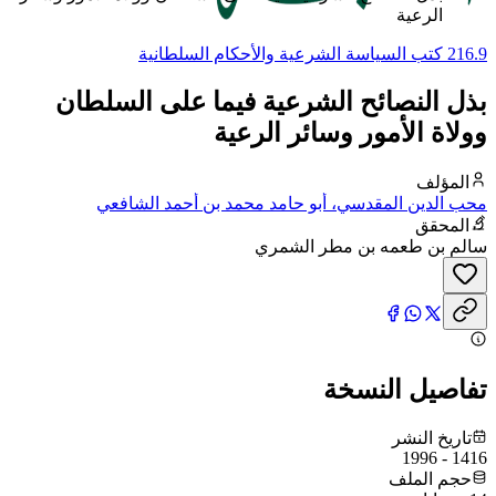
الرعية
216.9 كتب السياسة الشرعية والأحكام السلطانية
بذل النصائح الشرعية فيما على السلطان
وولاة الأمور وسائر الرعية
المؤلف
محب الدين المقدسي، أبو حامد محمد بن أحمد الشافعي
المحقق
سالم بن طعمه بن مطر الشمري
تفاصيل النسخة
تاريخ النشر
1416 - 1996
حجم الملف