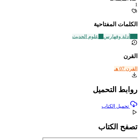
1
الكلمات المفتاحية
194
أدلة وفهارس
70
علوم الحديث
القرن
القرن 07 هـ
روابط التحميل
تحميل الكتاب
تصفح الكتاب