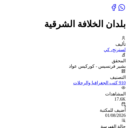
بلدان الخلافة الشرقية
تأليف
لسترنج، كي
المحقق
بشير فرنسيس - كوركيس عواد
التصنيف
910 كتب الجغرافيا والرحلات
المشاهدات
17.6K
أُضيف للمكتبة
01/08/2026
حالة الفهرسة