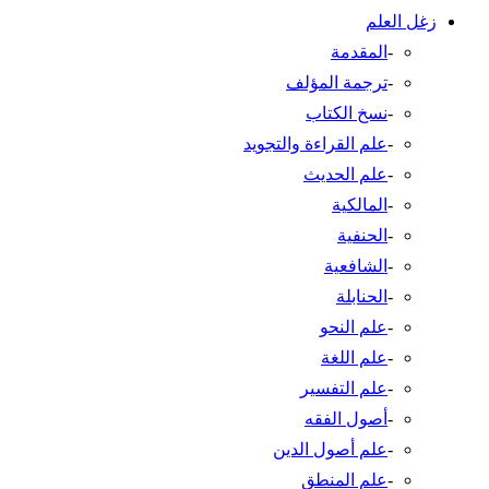
زغل العلم
-
المقدمة
-
ترجمة المؤلف
-
نسخ الكتاب
-
علم القراءة والتجويد
-
علم الحديث
-
المالكية
-
الحنفية
-
الشافعية
-
الحنابلة
-
علم النحو
-
علم اللغة
-
علم التفسير
-
أصول الفقه
-
علم أصول الدين
-
علم المنطق