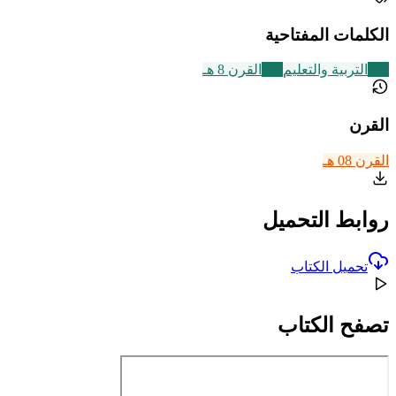
الكلمات المفتاحية
105
التربية والتعليم
721
القرن 8 هـ
القرن
القرن 08 هـ
روابط التحميل
تحميل الكتاب
تصفح الكتاب