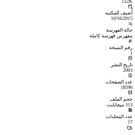
122K
أُضيف للمكتبة
10/16/2015
حالة الفهرسة
مفهرس فهرسة كاملة
رقم النسخة
1
تاريخ النشر
2003
عدد الصفحات
18596
حجم الملف
313 ميجابايت
عدد المجلدات
17