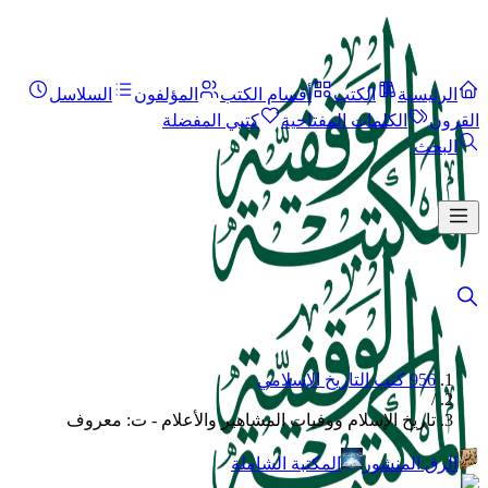
الرئيسية
الكتب
أقسام الكتب
المؤلفون
السلاسل
القرون
الكلمات المفتاحية
كتبي المفضلة
البحث
956 كتب التاريخ الإسلامي
/
تاريخ الإسلام ووفيات المشاهير والأعلام - ت: معروف
الرق المنشور
المكتبة الشاملة