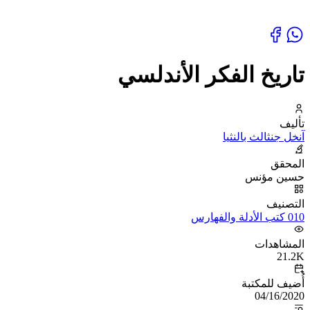
تاريخ الفكر الأندلسي
تأليف
آنخل جنثالث بالنثيا
المحقق
حسين مؤنس
التصنيف
010 كتب الأدلة والفهارس
المشاهدات
21.2K
أُضيف للمكتبة
04/16/2020