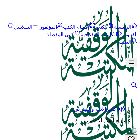
الرئيسية
الكتب
أقسام الكتب
المؤلفون
السلاسل
القرون
الكلمات المفتاحية
كتبي المفضلة
البحث
010 كتب الأدلة والفهارس
/
تاريخ الفكر الأندلسي