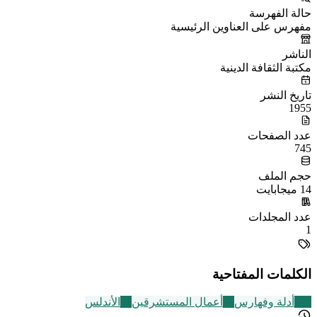
حالة الفهرسة
مفهرس على العناوين الرئيسية
الناشر
مكتبة الثقافة الدينية
تاريخ النشر
1955
عدد الصفحات
745
حجم الملف
14 ميجابايت
عدد المجلدات
1
الكلمات المفتاحية
194
أدلة وفهارس
47
أعمال المستشرقين
51
الأندلس