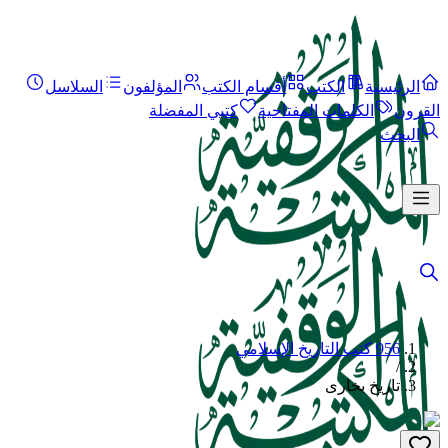
الرئيسية
الكتب
أقسام الكتب
المؤلفون
السلاسل
القرون
الكلمات المفتاحية
كتبي المفضلة
البحث
956 كتب التاريخ الإسلامي
/
تاريخ بخارى