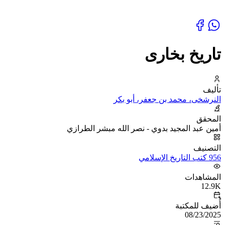
تاريخ بخارى
تأليف
النرشخى، محمد بن جعفر، أبو بكر
المحقق
أمين عبد المجيد بدوي - نصر الله مبشر الطرازي
التصنيف
956 كتب التاريخ الإسلامي
المشاهدات
12.9K
أُضيف للمكتبة
08/23/2025