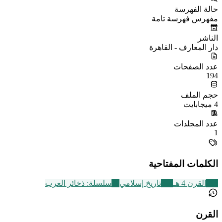
حالة الفهرسة
مفهرس فهرسة تامة
الناشر
دار المعارف - القاهرة
عدد الصفحات
194
حجم الملف
4 ميجابايت
عدد المجلدات
1
الكلمات المفتاحية
293
القرن 4 هـ
314
تاريخ إسلامي
49
سلسلة: ذخائر العرب
القرن