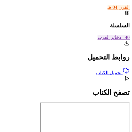
القرن 04 هـ
السلسلة
40 - ذخائر العرب
روابط التحميل
تحميل الكتاب
تصفح الكتاب