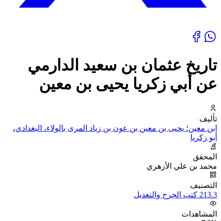
تاريخ عثمان بن سعيد الدارمي
عن أبي زكريا يحيى بن معين
تأليف
ابن معين؛ يحيى بن معين بن عون بن زياد المرى بالولاء، البغدادي،
أبو زكريا
المحقق
محمد بن علي الأزهري
التصنيف
213.3 كتب الجرح والتعديل
المشاهدات