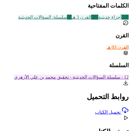
الكلمات المفتاحية
149
أجزاء حديثية
366
القرن 3 هـ
24
سلسلة: السؤالات الحديثية
القرن
القرن 03 هـ
السلسلة
12 - سلسلة السؤالات الحديثية - تحقيق محمد بن علي الأزهري
روابط التحميل
تحميل الكتاب