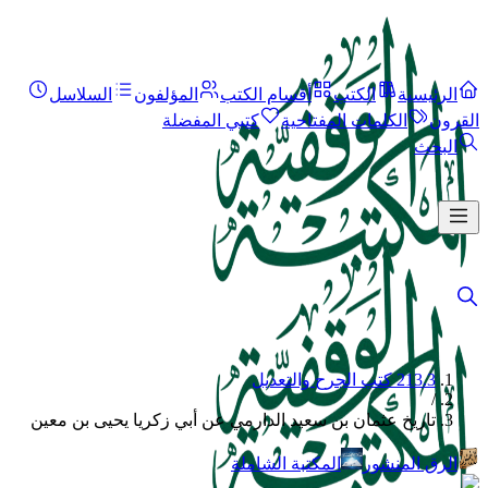
الرئيسية
الكتب
أقسام الكتب
المؤلفون
السلاسل
القرون
الكلمات المفتاحية
كتبي المفضلة
البحث
213.3 كتب الجرح والتعديل
/
تاريخ عثمان بن سعيد الدارمي عن أبي زكريا يحيى بن معين
الرق المنشور
المكتبة الشاملة