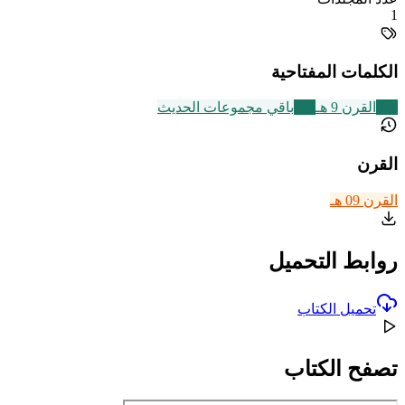
1
الكلمات المفتاحية
317
القرن 9 هـ
542
باقي مجموعات الحديث
القرن
القرن 09 هـ
روابط التحميل
تحميل الكتاب
تصفح الكتاب