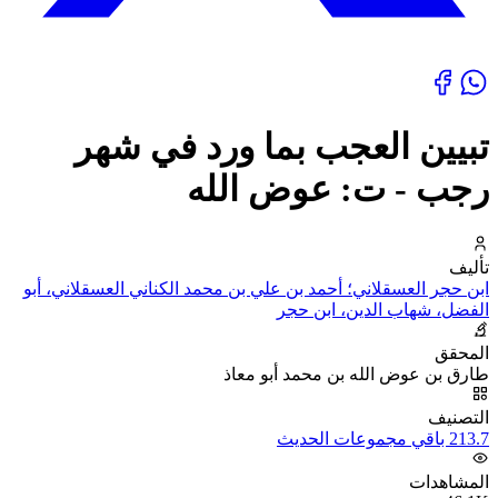
تبيين العجب بما ورد في شهر
رجب - ت: عوض الله
تأليف
ابن حجر العسقلاني؛ أحمد بن علي بن محمد الكناني العسقلاني، أبو
الفضل، شهاب الدين، ابن حجر
المحقق
طارق بن عوض الله بن محمد أبو معاذ
التصنيف
213.7 باقي مجموعات الحديث
المشاهدات