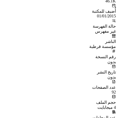
46.1K
أُضيف للمكتبة
01/01/2015
حالة الفهرسة
غير مفهرس
الناشر
مؤسسة قرطبة
رقم النسخة
بدون
تاريخ النشر
بدون
عدد الصفحات
92
حجم الملف
4 ميجابايت
عدد المجلدات