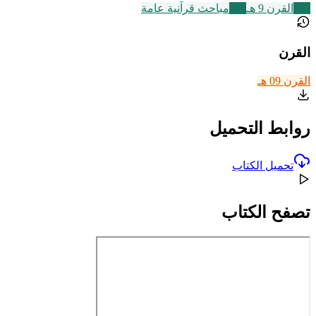
317
القرن 9 هـ
149
مباحث قرآنية عامة
القرن
القرن 09 هـ
روابط التحميل
تحميل الكتاب
تصفح الكتاب