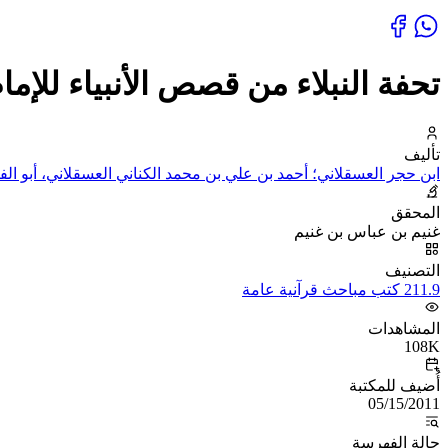
تحفة النبلاء من قصص الأنبياء للإما
تأليف
ابن حجر العسقلاني؛ أحمد بن علي بن محمد الكناني العسقلاني، أبو ال
المحقق
غنيم بن عباس بن غنيم
التصنيف
211.9 كتب مباحث قرآنية عامة
المشاهدات
108K
أُضيف للمكتبة
05/15/2011
حالة الفهرسة