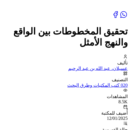
تحقيق المخطوطات بين الواقع
والنهج الأمثل
تأليف
عسيلان، عبد الله بن عبد الرحيم
التصنيف
020 كتب المكتبات وطرق البحث
المشاهدات
8.5K
أُضيف للمكتبة
12/01/2025
حالة الفهرسة