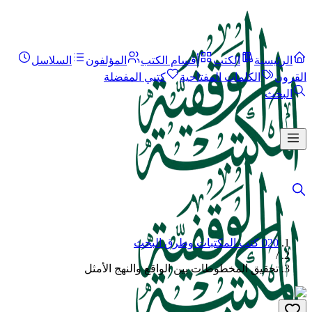
الرئيسية
الكتب
أقسام الكتب
المؤلفون
السلاسل
القرون
الكلمات المفتاحية
كتبي المفضلة
البحث
020 كتب المكتبات وطرق البحث
/
تحقيق المخطوطات بين الواقع والنهج الأمثل