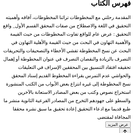
فهرس الكتاب
المقدمة رحلتي مع المخطوطات تراثنا المخطوطات، آفاقه وأهميته
التحقيق في اللغة والاصطلاح من صفات المحقق القسم الأول_ واقع
التحقيق : عرض عام للواقع تفاوت المخطوطات من حيث القيمة
والأهمية التهاون في البحث من حيث القيمة والأهلية التهاون في
البحث عن نسخ المخطوطة تفشي الأخطاء والتصحيفات والتحريفات
التصرف بالزيادة والنقصان التصرف في عنوان المخطوطة أو إهمال
تحقيقه افتقاد التنسيق بين المحققين الإسراف في التعليقات
والحواشي عدم التمرس بقراءة المخطوط القديم إسناد المحقق
نسخ المخطوطة إلى غيره انتزاع بعض الأبواب من الكتب المنشورة
استخراج نصوص وكتب من بعض المصادر الاستعانة بالآخرين
والسطو على جهودهم التخرج من المصادر الفرعية الثانوية منشر ما
طبع قديما مع ادعاء التحقيق إعادة تحقيق ما سبق نشره محققا
المجافاة لمقتضى
عرض المزيد