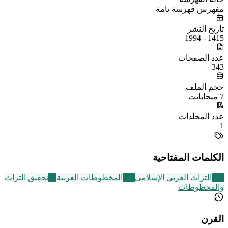
مفهرس فهرسة تامة
تاريخ النشر
1415 - 1994
عدد الصفحات
343
حجم الملف
7 ميجابايت
عدد المجلدات
1
الكلمات المفتاحية
252
التراث العربي الإسلامي
188
المخطوطات العربية
60
تحقيق التراث
والمخطوطات
القرن