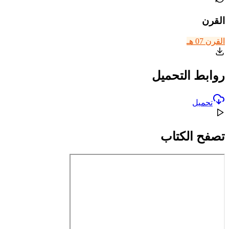
القرن
القرن 07 هـ
روابط التحميل
تحميل
تصفح الكتاب