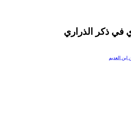
ري في ذكر الذراري
 ابن العديم