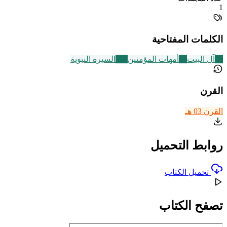
1
الكلمات المفتاحية
56
آل البيت
37
أمهات المؤمنين
256
السيرة النبوية
القرن
القرن 03 هـ
روابط التحميل
تحميل الكتاب
تصفح الكتاب