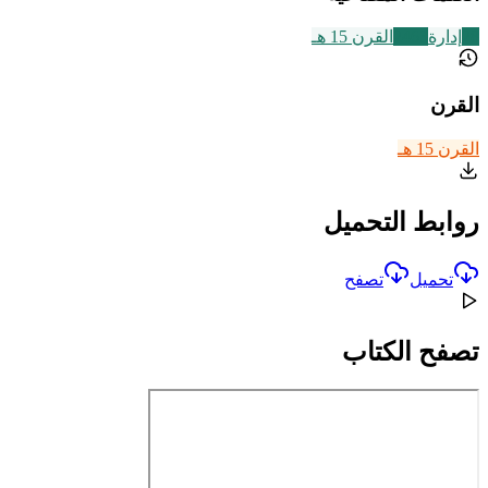
28
إدارة
2463
القرن 15 هـ
القرن
القرن 15 هـ
روابط التحميل
تحميل
تصفح
تصفح الكتاب