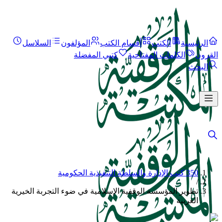
الرئيسية
الكتب
أقسام الكتب
المؤلفون
السلاسل
القرون
الكلمات المفتاحية
كتبي المفضلة
البحث
350 كتب الإدارة والسلطة التنفيذية الحكومية
/
تطوير المؤسسة الوقفية الإسلامية في ضوء التجربة الخيرية
الغربية