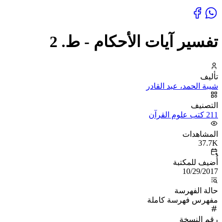
تفسير آيات الأحكام - ط. 2
تأليف
شيبة الحمد، عبد القادر
التصنيف
211 كتب علوم القرآن
المشاهدات
37.7K
أُضيف للمكتبة
10/29/2017
حالة الفهرسة
مفهرس فهرسة كاملة
رقم النسخة