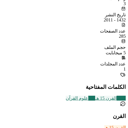
3
تاريخ النشر
1432 - 2011
عدد الصفحات
285
حجم الملف
5 ميجابايت
عدد المجلدات
1
الكلمات المفتاحية
2463
القرن 15 هـ
326
علوم القرآن
القرن
القرن 15 هـ