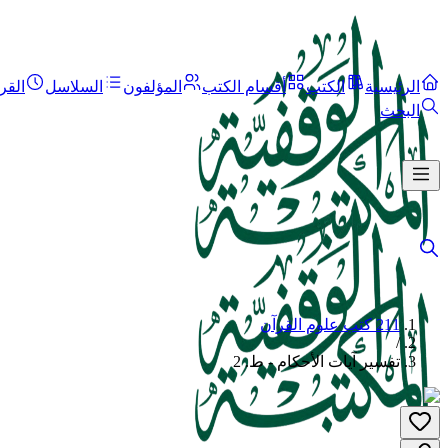
الرئيسية
الكتب
أقسام الكتب
المؤلفون
السلاسل
القر
البحث
211 كتب علوم القرآن
/
تفسير آيات الأحكام - ط. 2