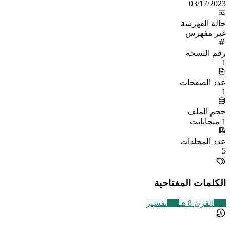
03/17/2023
حالة الفهرسة
غير مفهرس
رقم النسخة
1
عدد الصفحات
1
حجم الملف
1 ميجابايت
عدد المجلدات
5
الكلمات المفتاحية
721
القرن 8 هـ
291
تفسير