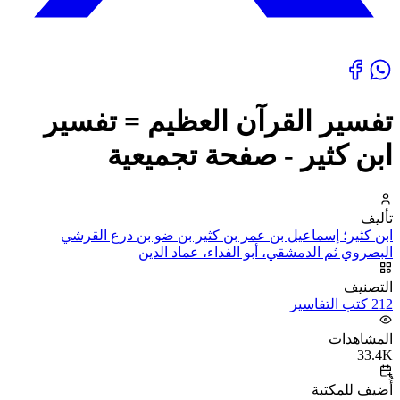
تفسير القرآن العظيم = تفسير
ابن كثير - صفحة تجميعية
تأليف
ابن كثير؛ إسماعيل بن عمر بن كثير بن ضو بن درع القرشي
البصروي ثم الدمشقي، أبو الفداء، عماد الدين
التصنيف
212 كتب التفاسير
المشاهدات
33.4K
أُضيف للمكتبة