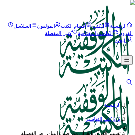
الرئيسية
الكتب
أقسام الكتب
المؤلفون
السلاسل
القرون
الكلمات المفتاحية
كتبي المفضلة
البحث
الرئيسية
212 كتب التفاسير
تفسير القرآن بالقرآن من أضواء البيان - ط. الفضيلة