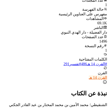
عدد المجلدات
1
حالة الفهرسة
مفهرس على العناوين الرئيسية
المشاهدات
69.1K
الناشر
دار الفضيلة - دار الهدي النبوي
عدد الصفحات
1496
رقم النسخة
1
الكلمات المفتاحية
#
القرن 14 هـ
486
#
تفسير
291
القرن
القرن 14 هـ
نبذة عن الكتاب
الشنقيطي؛ محمد الأمين بن محمد المختار بن عبد القادر الجكني