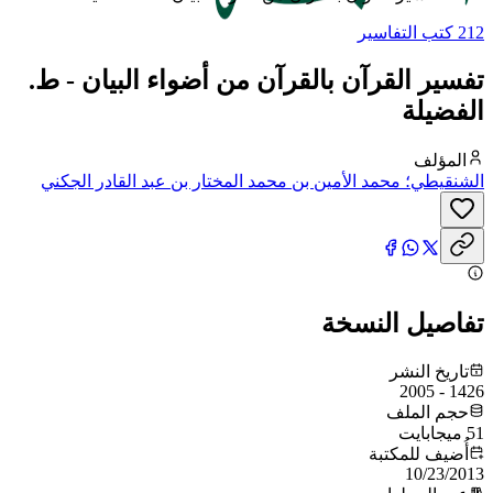
212 كتب التفاسير
تفسير القرآن بالقرآن من أضواء البيان - ط.
الفضيلة
المؤلف
الشنقيطي؛ محمد الأمين بن محمد المختار بن عبد القادر الجكني
الشنقيطي
تفاصيل النسخة
تاريخ النشر
1426 - 2005
حجم الملف
51 ميجابايت
أُضيف للمكتبة
10/23/2013