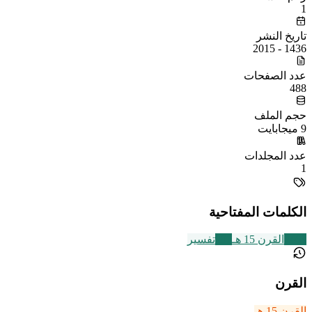
1
تاريخ النشر
1436 - 2015
عدد الصفحات
488
حجم الملف
9 ميجابايت
عدد المجلدات
1
الكلمات المفتاحية
2463
القرن 15 هـ
291
تفسير
القرن
القرن 15 هـ