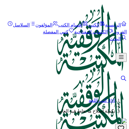
الرئيسية
الكتب
أقسام الكتب
المؤلفون
السلاسل
القرون
الكلمات المفتاحية
كتبي المفضلة
البحث
410 كتب اللغة
/
تكملة إصلاح ما تغلط فيه العامة