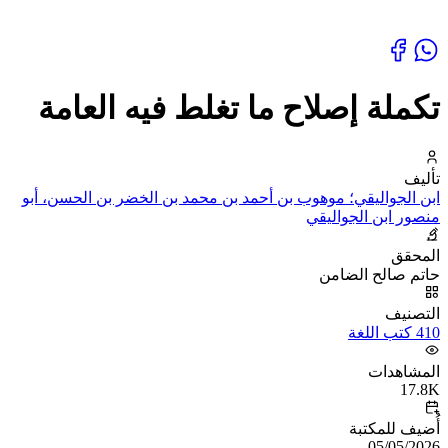
تكملة إصلاح ما تغلط فيه العامة
تأليف
ابن الجواليقي؛ موهوب بن أحمد بن محمد بن الخضر بن الحسن، أبو
منصور ابن الجواليقي
المحقق
حاتم صالح الضامن
التصنيف
410 كتب اللغة
المشاهدات
17.8K
أُضيف للمكتبة
05/05/2026