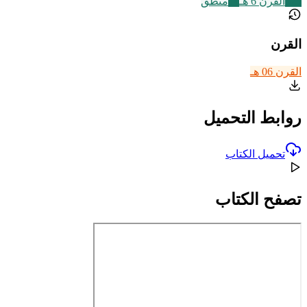
325
القرن 6 هـ
14
منطق
القرن
القرن 06 هـ
روابط التحميل
تحميل الكتاب
تصفح الكتاب