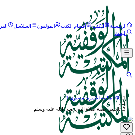
الرئيسية
الكتب
أقسام الكتب
المؤلفون
السلاسل
القر
البحث
008 مكتبة الأسرة: مستوى 1
/
تلخيص صفة صلاة النبي صلى الله عليه وسلم