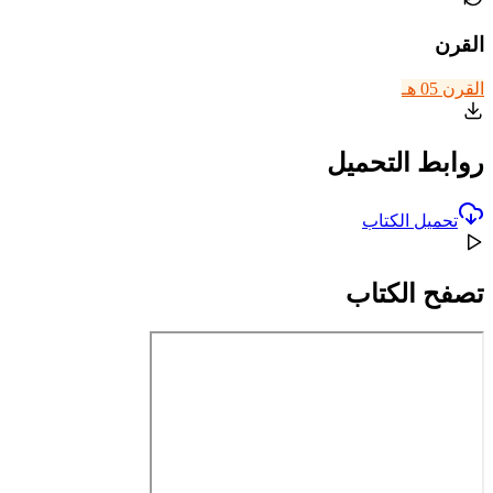
القرن
القرن 05 هـ
روابط التحميل
تحميل الكتاب
تصفح الكتاب