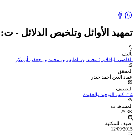
تمهيد الأوائل وتلخيص الدلائل - ت:
تأليف
القاضي الباقلاني؛ محمد بن الطيب بن محمد بن جعفر، أبو بكر
المحقق
عماد الدين أحمد حيدر
التصنيف
214 كتب التوحيد والعقيدة
المشاهدات
25.3K
أُضيف للمكتبة
12/09/2015