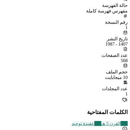
حالة الفهرسة
مفهرس فهرسة كاملة
رقم النسخة
1
تاريخ النشر
1407 - 1987
عدد الصفحات
568
حجم الملف
10 ميجابايت
عدد المجلدات
1
الكلمات المفتاحية
329
القرن 5 هـ
639
عقيدة توحيد