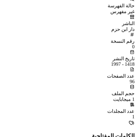
حالة الفهرسة
غير مفهرس
الناشر
دار ابن حزم
رقم النسخة
0
تاريخ النشر
1418 - 1997
عدد الصفحات
96
حجم الملف
1 ميجابايت
عدد المجلدات
1
الكلمات المفتاحية