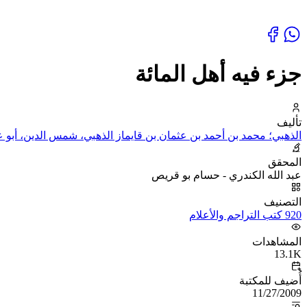
جزء فيه أهل المائة
تأليف
الذهبي؛ محمد بن أحمد بن عثمان بن قايماز الذهبي، شمس الدين، أبو عب
المحقق
عبد الله الكندري - حسام بو قريص
التصنيف
920 كتب التراجم والأعلام
المشاهدات
13.1K
أُضيف للمكتبة
11/27/2009