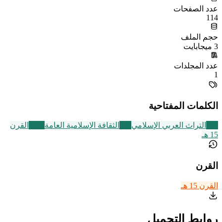
عدد الصفحات
114
حجم الملف
3 ميجابايت
عدد المجلدات
1
الكلمات المفتاحية
252
التراث العربي الإسلامي
219
الثقافة الإسلامية العامة
2463
القرن
15 هـ
القرن
القرن 15 هـ
روابط التحميل