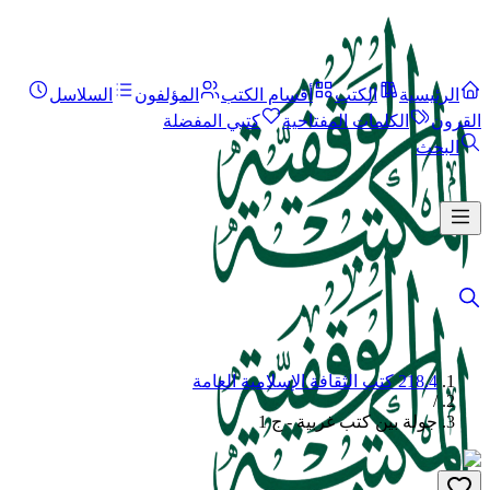
الرئيسية
الكتب
أقسام الكتب
المؤلفون
السلاسل
القرون
الكلمات المفتاحية
كتبي المفضلة
البحث
218.4 كتب الثقافة الإسلامية العامة
/
جولة بين كتب غربية - ج 1