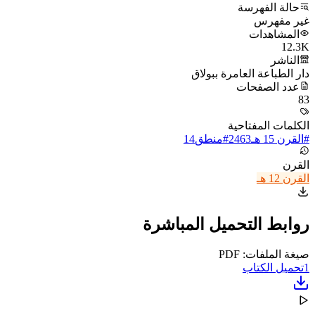
حالة الفهرسة
غير مفهرس
المشاهدات
12.3K
الناشر
دار الطباعة العامرة ببولاق
عدد الصفحات
83
الكلمات المفتاحية
#
القرن 15 هـ
2463
#
منطق
14
القرن
القرن 12 هـ
روابط التحميل المباشرة
صيغة الملفات: PDF
1
تحميل الكتاب