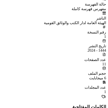
حالة الفهرسة
مفهرس فهرسة كاملة
الناشر
الهيئة العامة لدار الكتب والوثائق القومية
رقم النسخة
1
تاريخ النشر
1444 - 2024
عدد الصفحات
11
حجم الملف
6 ميجابايت
عدد المجلدات
1
الكلمات المفتاحية