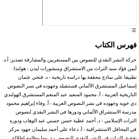
فهرس الكتاب
حركة النشر النقدي للنصوص بين المستعربين والمشارقة تصدير: أ.د.
أيمن فؤاد سيد التراث من الاستشراق ومنشورات ليدن - هولندا:
تطبيقا على نماذج محققة بها دراسة تاريخية - د. فتحي عثمان
إسماعيل المستشرق الألماني فستنفيلد وجهوده في نسر النصوص
التاريخية العربية - أ. محمود السعيد عبد المنعم المستشرق الهولندي
دي خويه وجهوده في نشر النصوص العربية - أ. وفاء إبراهيم محمود
مدرسة الاستشراق الألماني ودورها في النشر النقدي لنصوص
التراث الإسلامي - د. أحمد عطية حسن حسني عبد الوهاب ودوره
في المحافل الاستشراقية - أ. دعاء علي أحمد سليمان جهود مركز
تحقيق التراث في النشر النقدي للنصوص - د. مها مظلوم إطلالة