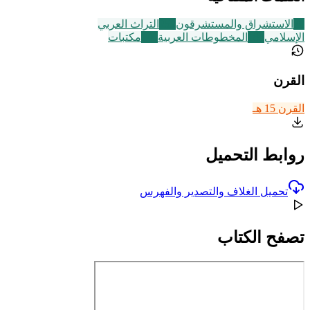
70
الاستشراق والمستشرقون
252
التراث العربي
الإسلامي
188
المخطوطات العربية
140
مكتبات
القرن
القرن 15 هـ
روابط التحميل
تحميل الغلاف والتصدير والفهرس
تصفح الكتاب