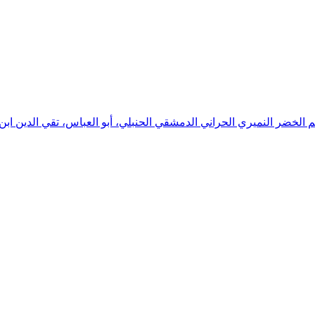
سم الخضر النميري الحراني الدمشقي الحنبلي، أبو العباس، تقي الدين ابن 