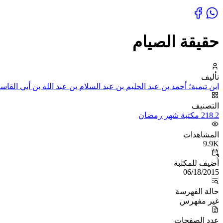
حقيقة الصيام
تأليف
ابن تيمية؛ أحمد بن عبد الحليم بن عبد السلام بن عبد الله بن أبي القا
التصنيف
218.2 مكتبة شهر رمضان
المشاهدات
9.9K
أُضيف للمكتبة
06/18/2015
حالة الفهرسة
غير مفهرس
عدد الصفحات