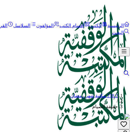
الرئيسية
الكتب
أقسام الكتب
المؤلفون
السلاسل
القر
البحث
218.2 مكتبة شهر رمضان
/
حقيقة الصيام