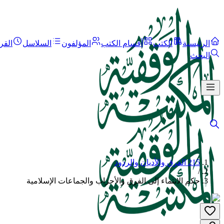
الرئيسية
الكتب
أقسام الكتب
المؤلفون
السلاسل
القر
البحث
215 الفرق والأديان والردود
/
حكم الانتماء إلى الفرق والأحزاب والجماعات الإسلامية