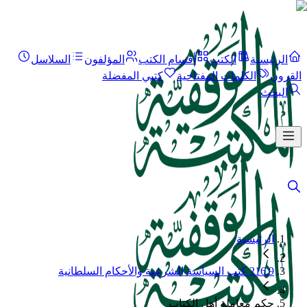
الرئيسية
الكتب
أقسام الكتب
المؤلفون
السلاسل
القرون
الكلمات المفتاحية
كتبي المفضلة
البحث
الرئيسية
216.9 كتب السياسة الشرعية والأحكام السلطانية
حكم معاملة أهل الكتاب