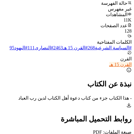
حالة الفهرسة
غير مفهرس
المشاهدات
11K
عدد الصفحات
128
الكلمات المفتاحية
#
السياسة الشرعية
268
#
القرن 15 هـ
2463
#
النصارى
111
#
اليهود
95
القرن
القرن 15 هـ
نبذة عن الكتاب
- هذا الكتاب جزء من كتاب دعوة أهل الكتاب لدين رب العباد
روابط التحميل المباشرة
صيغة الملفات: PDF