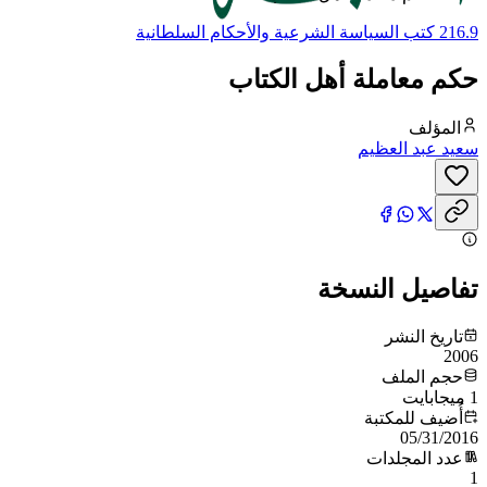
216.9 كتب السياسة الشرعية والأحكام السلطانية
حكم معاملة أهل الكتاب
المؤلف
سعيد عبد العظيم
تفاصيل النسخة
تاريخ النشر
2006
حجم الملف
1 ميجابايت
أُضيف للمكتبة
05/31/2016
عدد المجلدات
1