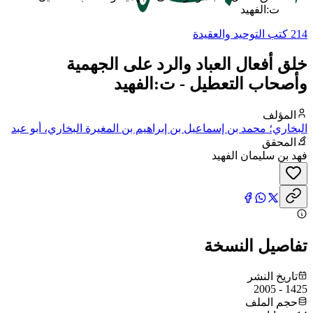
ت:الفهيد
214 كتب التوحيد والعقيدة
خلق أفعال العباد والرد على الجهمية
وأصحاب التعطيل - ت:الفهيد
المؤلف
البخاري؛ محمد بن إسماعيل بن إبراهيم بن المغيرة البخاري، أبو عبد
الله
المحقق
فهد بن سليمان الفهيد
تفاصيل النسخة
تاريخ النشر
1425 - 2005
حجم الملف