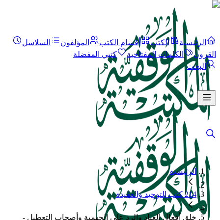
الرئيسية
الكتب
أقسام الكتب
المؤلفون
السلاسل
القرون
الكلمات المفتاحية
كتبي المفضلة
البحث
الرئيسية
214 كتب التوحيد والعقيدة
خلق أفعال العباد والرد على الجهمية وأصحاب التعطيل -