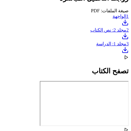
صيغة الملفات: PDF
1
الواجهة
2
مجلد 2: نص الكتاب
3
مجلد 1: الدراسة
تصفح الكتاب