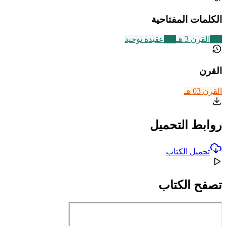
الكلمات المفتاحية
366
القرن 3 هـ
639
عقيدة توحيد
القرن
القرن 03 هـ
روابط التحميل
تحميل الكتاب
تصفح الكتاب