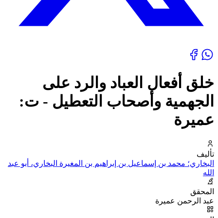
خلق أفعال العباد والرد على
الجهمية وأصحاب التعطيل - ت:
عميرة
تأليف
البخاري؛ محمد بن إسماعيل بن إبراهيم بن المغيرة البخاري، أبو عبد
الله
المحقق
عبد الرحمن عميرة