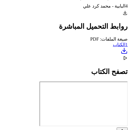
4البابية - محمد كرد علي
روابط التحميل المباشرة
صيغة الملفات: PDF
1
الكتاب
تصفح الكتاب