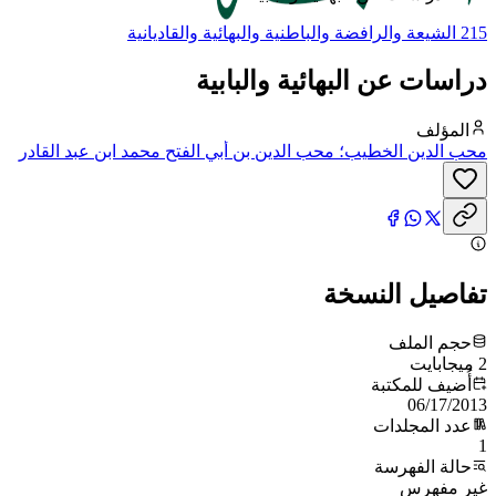
215 الشيعة والرافضة والباطنية والبهائية والقاديانية
دراسات عن البهائية والبابية
المؤلف
محب الدين الخطيب؛ محب الدين بن أبي الفتح محمد ابن عبد القادر
بن صالح الخطيب، يتصل نسبه بعبد القادر الجيلاني الحسني
تفاصيل النسخة
حجم الملف
2 ميجابايت
أُضيف للمكتبة
06/17/2013
عدد المجلدات
1
حالة الفهرسة
غير مفهرس