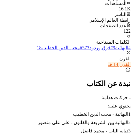
المشاهدات
16.1K
الناشر
رابطة العالم الإسلامي
عدد الصفحات
122
الكلمات المفتاحية
#
البهائية
9
#
فرق وردود
573
#
محب الدين الخطيب
18
القرن
القرن 14 هـ
نبذة عن الكتاب
- حركات هدامة
يحتوي على:
1البهائية - محب الدين الخطيب
2البهائية بين الشريعة والقانون - علي علي منصور
3ديانة الباب - محمد فاضل