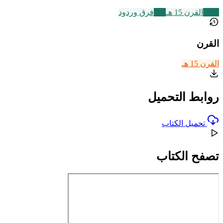
2469
القرن 15 هـ
573
فرق وردود
القرن
القرن 15 هـ
روابط التحميل
تحميل الكتاب
تصفح الكتاب