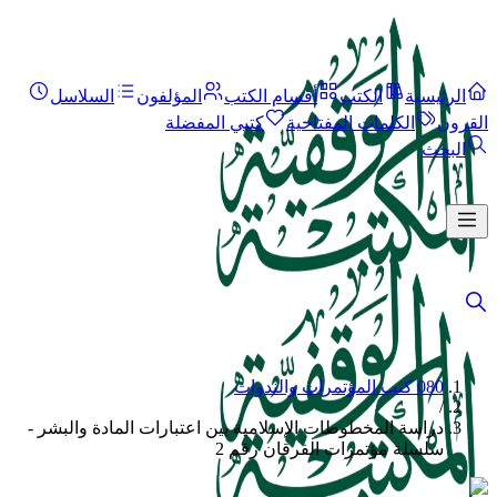
الرئيسية
الكتب
أقسام الكتب
المؤلفون
السلاسل
القرون
الكلمات المفتاحية
كتبي المفضلة
البحث
080 كتب المؤتمرات والندوات
/
دراسة المخطوطات الإسلامية بين اعتبارات المادة والبشر -
سلسلة مؤتمرات الفرقان رقم 2