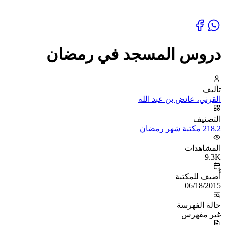
دروس المسجد في رمضان
تأليف
القرني، عائض بن عبد الله
التصنيف
218.2 مكتبة شهر رمضان
المشاهدات
9.3K
أُضيف للمكتبة
06/18/2015
حالة الفهرسة
غير مفهرس