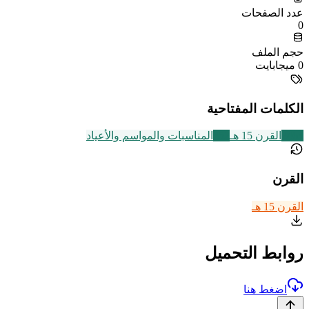
عدد الصفحات
0
حجم الملف
0 ميجابايت
الكلمات المفتاحية
2463
القرن 15 هـ
352
المناسبات والمواسم والأعياد
القرن
القرن 15 هـ
روابط التحميل
اضغط هنا