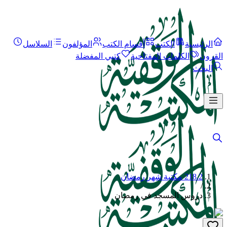
الرئيسية
الكتب
أقسام الكتب
المؤلفون
السلاسل
القرون
الكلمات المفتاحية
كتبي المفضلة
البحث
218.2 مكتبة شهر رمضان
/
دروس المسجد في رمضان