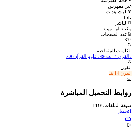
حالة الفهرسة
غير مفهرس
المشاهدات
15K
الناشر
مكتبة ابن تيمية
عدد الصفحات
352
الكلمات المفتاحية
#
القرن 14 هـ
486
#
علوم القرآن
326
القرن
القرن 14 هـ
روابط التحميل المباشرة
صيغة الملفات: PDF
1
تحميل