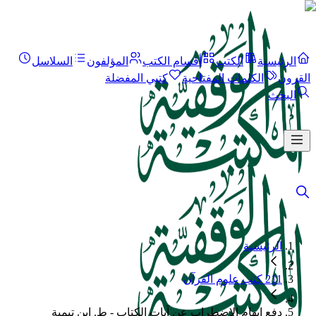
الرئيسية
الكتب
أقسام الكتب
المؤلفون
السلاسل
القرون
الكلمات المفتاحية
كتبي المفضلة
البحث
الرئيسية
211 كتب علوم القرآن
دفع إيهام الاضطراب عن آيات الكتاب - ط. ابن تيمية