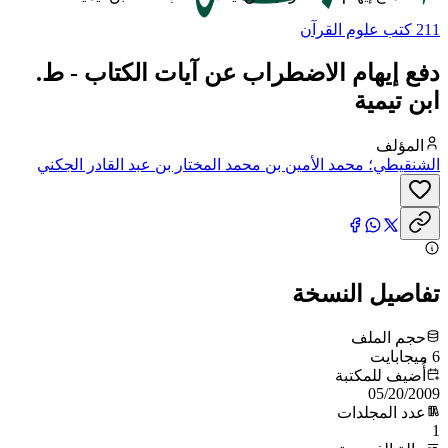
211 كتب علوم القرآن
دفع إيهام الاضطراب عن آيات الكتاب - ط.
ابن تيمية
المؤلف
الشنقيطي؛ محمد الأمين بن محمد المختار بن عبد القادر الجكني
الشنقيطي
تفاصيل النسخة
حجم الملف
6 ميجابايت
أُضيف للمكتبة
05/20/2009
عدد المجلدات
1