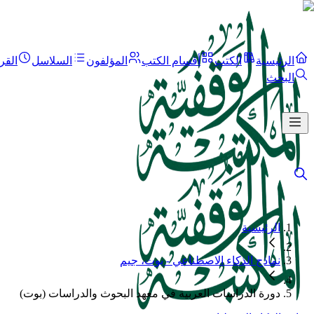
الرئيسية
الكتب
أقسام الكتب
المؤلفون
السلاسل
القر
البحث
الرئيسية
نماذج الذكاء الاصطناعي - بوت، جيم
دورة الدراسات العربية في معهد البحوث والدراسات (بوت)