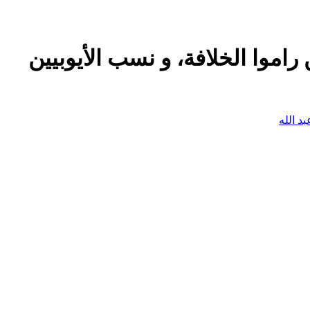
د الله