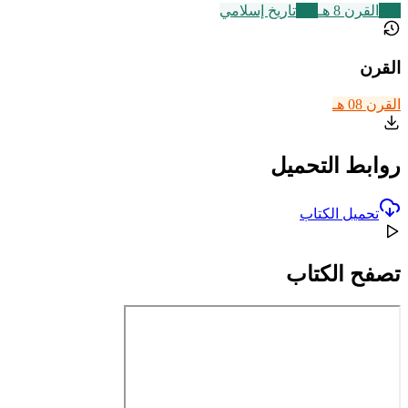
721
القرن 8 هـ
314
تاريخ إسلامي
القرن
القرن 08 هـ
روابط التحميل
تحميل الكتاب
تصفح الكتاب