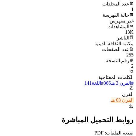
عدد المجلدات
1
حالة الفهرسة
غير مفهرس
المشاهدات
13K
الناشر
مكتبة الثقافة الدينية
عدد الصفحات
255
رقم النسخة
2
الكلمات المفتاحية
#
القرن 3 هـ
366
#
اللغة
141
القرن
القرن 03 هـ
روابط التحميل المباشرة
صيغة الملفات: PDF