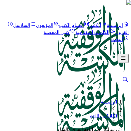
الرئيسية
الكتب
أقسام الكتب
المؤلفون
السلاسل
القرون
الكلمات المفتاحية
كتبي المفضلة
البحث
الرئيسية
410 كتب اللغة
رسالتان في اللغة الفرق والشاء