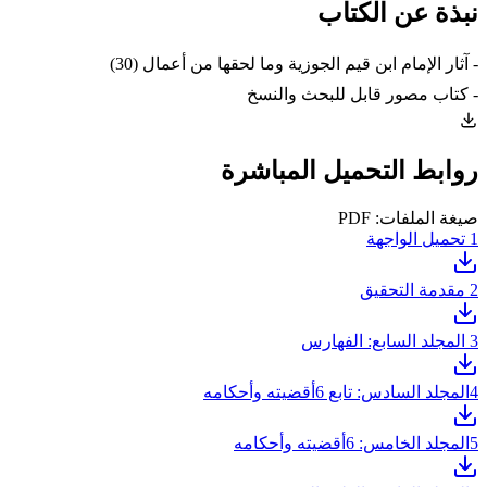
نبذة عن الكتاب
- آثار الإمام ابن قيم الجوزية وما لحقها من أعمال (30)
- كتاب مصور قابل للبحث والنسخ
روابط التحميل المباشرة
صيغة الملفات: PDF
1
تحميل الواجهة
2
مقدمة التحقيق
3
المجلد السابع: الفهارس
4
المجلد السادس: تابع 6أقضيته وأحكامه
5
المجلد الخامس: 6أقضيته وأحكامه