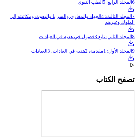
6
المجلد الرابع: 5الطب النبوي
7
المجلد الثالث: 4الجهاد والمغازي والسرايا والبعوث ومكاتبته إلى
الملوك وغيرهم
8
المجلد الثاني: تابع 3فصول في هديه في العبادات
9
المجلد الأول: 1مقدمة، 2هديه في العادات، 3العبادات
تصفح الكتاب