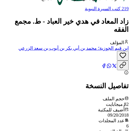
219 كتب السيرة النبوية
زاد المعاد في هدي خير العباد - ط. مجمع
الفقه
المؤلف
ابن قيم الجوزية؛ محمد بن أبي بكر بن أيوب بن سعد الزرعي
الدمشقي، أبو عبد الله، شمس الدين
تفاصيل النسخة
حجم الملف
82 ميجابايت
أُضيف للمكتبة
09/20/2018
عدد المجلدات
6