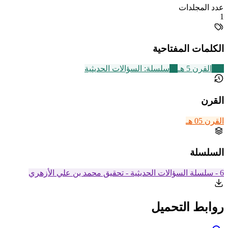
عدد المجلدات
1
الكلمات المفتاحية
329
القرن 5 هـ
24
سلسلة: السؤالات الحديثية
القرن
القرن 05 هـ
السلسلة
6 - سلسلة السؤالات الحديثية - تحقيق محمد بن علي الأزهري
روابط التحميل