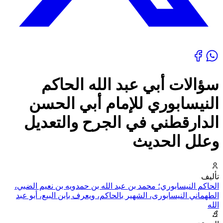
سؤالات أبي عبد الله الحاكم
النيسابوري للإمام أبي الحسن
الدارقطني في الجرح والتعديل
وعلل الحديث
تأليف
الحاكم النيسابوري؛ محمد بن عبد الله بن حمدويه بن نعيم الضبي،
الطهماني النيسابورى، الشهير بالحاكم، ويعرف بابن البيع، أبو عبد
الله