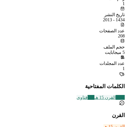
1
تاريخ النشر
1434 - 2013
عدد الصفحات
208
حجم الملف
5 ميجابايت
عدد المجلدات
1
الكلمات المفتاحية
2463
القرن 15 هـ
177
فتاوى
القرن
القرن 15 هـ