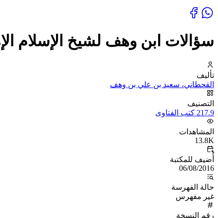
سؤالات ابن وهف لشيخ الإسلام الإما
تأليف
القحطاني، سعيد بن علي بن وهف
التصنيف
217.9 كتب الفتاوى
المشاهدات
13.8K
أُضيف للمكتبة
06/08/2016
حالة الفهرسة
غير مفهرس
رقم النسخة