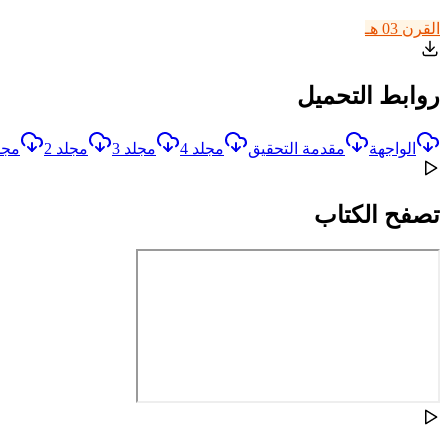
القرن 03 هـ
روابط التحميل
الواجهة
مقدمة التحقيق
مجلد 4
مجلد 3
مجلد 2
مجلد
تصفح الكتاب