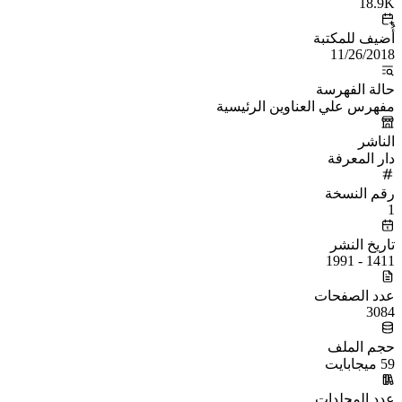
18.9K
أُضيف للمكتبة
11/26/2018
حالة الفهرسة
مفهرس علي العناوين الرئيسية
الناشر
دار المعرفة
رقم النسخة
1
تاريخ النشر
1411 - 1991
عدد الصفحات
3084
حجم الملف
59 ميجابايت
عدد المجلدات