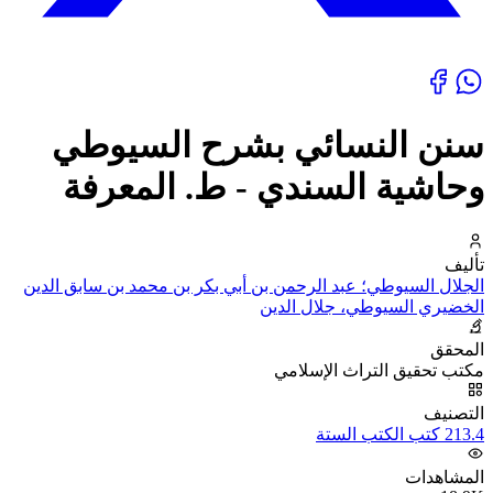
سنن النسائي بشرح السيوطي
وحاشية السندي - ط. المعرفة
تأليف
الجلال السيوطي؛ عبد الرحمن بن أبي بكر بن محمد بن سابق الدين
الخضيري السيوطي، جلال الدين
المحقق
مكتب تحقيق التراث الإسلامي
التصنيف
213.4 كتب الكتب الستة
المشاهدات