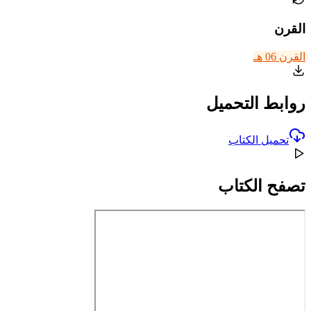
القرن
القرن 06 هـ
روابط التحميل
تحميل الكتاب
تصفح الكتاب