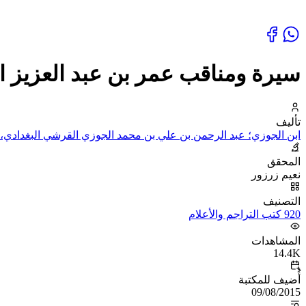
سيرة ومناقب عمر بن عبد العزيز الخلي
تأليف
ابن الجوزي؛ عبد الرحمن بن علي بن محمد الجوزي القرشي البغدادي، أ
المحقق
نعيم زرزور
التصنيف
920 كتب التراجم والأعلام
المشاهدات
14.4K
أُضيف للمكتبة
09/08/2015