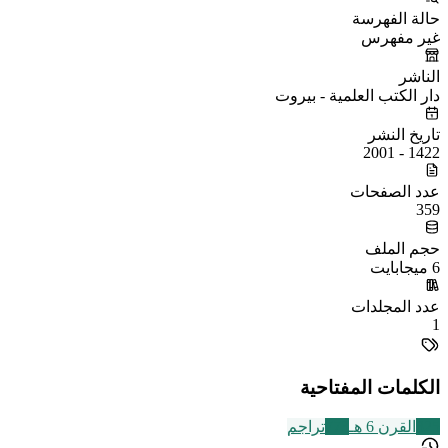
حالة الفهرسة
غير مفهرس
الناشر
دار الكتب العلمية - بيروت
تاريخ النشر
1422 - 2001
عدد الصفحات
359
حجم الملف
6 ميجابايت
عدد المجلدات
1
الكلمات المفتاحية
325
القرن 6 هـ
773
تراجم